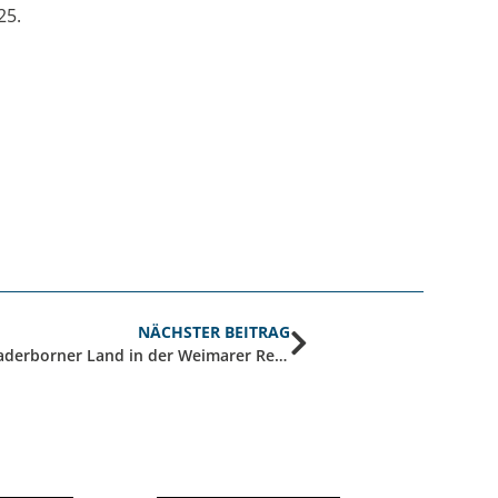
25.
NÄCHSTER BEITRAG
Aufbruch in die Moderne? Das Paderborner Land in der Weimarer Republik