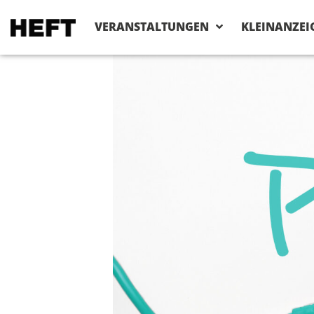
VERANSTALTUNGEN
KLEINANZEI