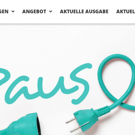
GEN
ANGEBOT
AKTUELLE AUSGABE
AKTUEL