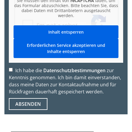
Sie müssen den Inhalt von
reCAPTCHA
laden, um
das Formular abzuschicken. Bitte beachten Sie, dass
dabei Daten mit Drittanbietern ausgetauscht
werden.
Mehr Informationen
Inhalt entsperren
Erforderlichen Service akzeptieren und
Inhalte entsperren
Ich habe die
Datenschutzbestimmungen
zur
Kenntnis genommen. Ich bin damit einverstanden,
dass meine Daten zur Kontaktaufnahme und für
Rückfragen dauerhaft gespeichert werden.
ABSENDEN