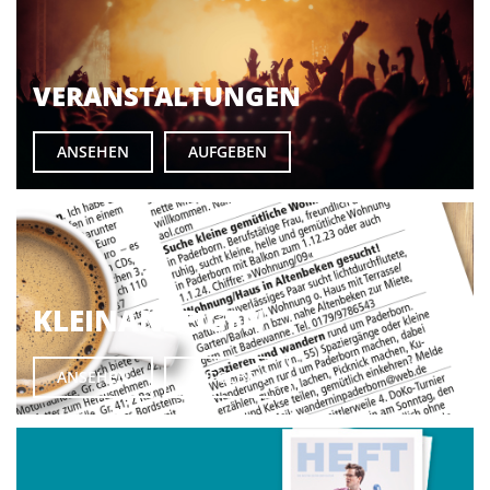
VERANSTALTUNGEN
ANSEHEN
AUFGEBEN
KLEINANZEIGEN
ANSEHEN
AUFGEBEN