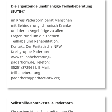
Die Ergänzende unabhängige Teilhabeberatung
(EUTB®)
im Kreis Paderborn berät Menschen
mit Behinderung, chronisch Kranke
und deren Angehörige zu allen
Fragen rund um die Themen
Teilhabe und Rehabilitation.
Kontakt: Der Paritätische NRW –
Kreisgruppe Paderborn,
www.teilhabeberatung-
paderborn.de, Telefon:
05251/8729611, E-Mail:
teilhabeberatung-
paderborn@paritaet-nrw.org
Selbsthilfe-Kontaktstelle Paderborn.
Sie suchen Menschen, mit denen Sie