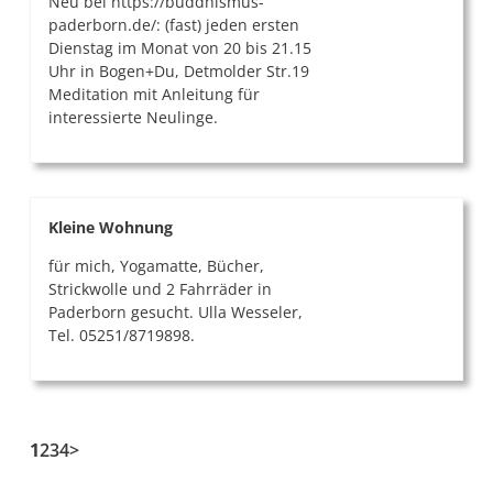
Neu bei https://buddhismus-
paderborn.de/: (fast) jeden ersten
Dienstag im Monat von 20 bis 21.15
Uhr in Bogen+Du, Detmolder Str.19
Meditation mit Anleitung für
interessierte Neulinge.
Kleine Wohnung
für mich, Yogamatte, Bücher,
Strickwolle und 2 Fahrräder in
Paderborn gesucht. Ulla Wesseler,
Tel. 05251/8719898.
1
2
3
4
>