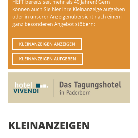
HEFT bereits seit mehr als 40 Jahren! Gern
können auch Sie hier Ihre Kleinanzeige aufgeben
oder in unserer Anzeigenübersicht nach einem
ganz besonderen Angebot stöbern:
KLEINANZEIGEN ANZEIGEN
KLEINANZEIGEN AUFGEBEN
KLEINANZEIGEN