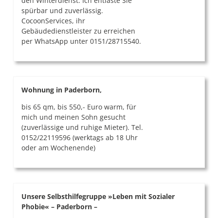
den Winterdienst. Ich entlaste Sie
spürbar und zuverlässig.
CocoonServices, ihr
Gebäudedienstleister zu erreichen
per WhatsApp unter 0151/28715540.
Wohnung in Paderborn,
bis 65 qm, bis 550,- Euro warm, für
mich und meinen Sohn gesucht
(zuverlässige und ruhige Mieter). Tel.
0152/22119596 (werktags ab 18 Uhr
oder am Wochenende)
Unsere Selbsthilfegruppe »Leben mit Sozialer
Phobie« – Paderborn –