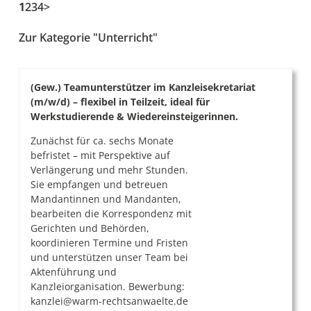
1
2
3
4
>
Zur Kategorie "Unterricht"
(Gew.) Teamunterstützer im Kanzleisekretariat
(m/w/d) – flexibel in Teilzeit, ideal für
Werkstudierende & Wiedereinsteigerinnen.
Zunächst für ca. sechs Monate
befristet – mit Perspektive auf
Verlängerung und mehr Stunden.
Sie empfangen und betreuen
Mandantinnen und Mandanten,
bearbeiten die Korrespondenz mit
Gerichten und Behörden,
koordinieren Termine und Fristen
und unterstützen unser Team bei
Aktenführung und
Kanzleiorganisation. Bewerbung:
kanzlei@warm-rechtsanwaelte.de