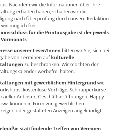
 aus. Nachdem wir die Informationen über Ihre
altung erhalten haben, schalten wir die
igung nach Überprüfung durch unsere Redaktion
 wie möglich frei.
ionsschluss für die Printausgabe ist der jeweils
s Vormonats
.
eresse unserer Leser/Innen
bitten wir Sie, sich bei
ngabe von Terminen auf
kulturelle
taltungen
zu beschränken. Wir möchten den
taltungskalender werbefrei halten.
taltungen mit gewerblichem Hintergrund
wie
orkshops, kostenlose Vorträge, Schnupperkurse
zieller Anbieter, Geschäftseröffnungen, Happy
usw. können in Form von gewerblichen
nzeigen oder gestalteten Anzeigen angekündigt
.
elmäßig stattfindende Treffen von Vereinen,