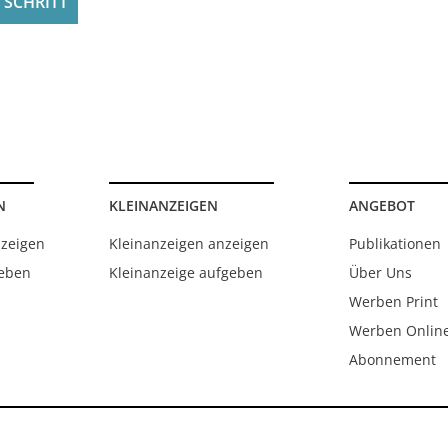
N
KLEINANZEIGEN
ANGEBOT
nzeigen
Kleinanzeigen anzeigen
Publikationen
geben
Kleinanzeige aufgeben
Über Uns
Werben Print
Werben Onlin
Abonnement