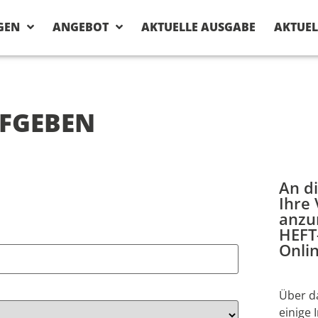
GEN
ANGEBOT
AKTUELLE AUSGABE
AKTUEL
FGEBEN
An di
Ihre
anzu
HEFT
Onli
Über d
einige 