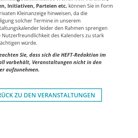
, Initiativen, Parteien etc.
können Sie in Form
rivaten Kleinanzeige hinweisen, da die
igung solcher Termine in unserem
taltungskalender leider den Rahmen sprengen
 Nutzerfreundlichkeit des Kalenders zu stark
rächtigen würde.
eachten Sie, dass sich die HEFT-Redaktion im
all vorbehält, Veranstaltungen nicht in den
er aufzunehmen.
RÜCK ZU DEN VERANSTALTUNGEN