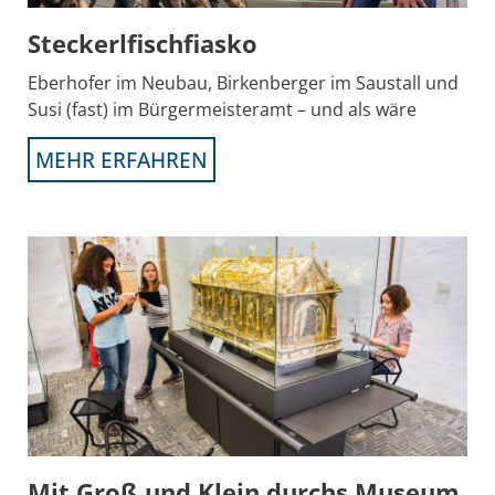
Steckerlfischfiasko
Eberhofer im Neubau, Birkenberger im Saustall und
Susi (fast) im Bürgermeisteramt – und als wäre
MEHR ERFAHREN
Mit Groß und Klein durchs Museum