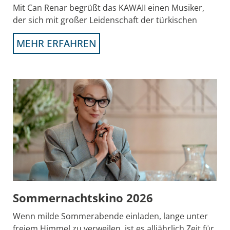
Mit Can Renar begrüßt das KAWAII einen Musiker,
der sich mit großer Leidenschaft der türkischen
MEHR ERFAHREN
Sommernachtskino 2026
Wenn milde Sommerabende einladen, lange unter
freiem Himmel zu verweilen, ist es alljährlich Zeit für