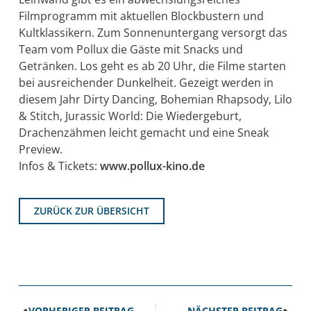
Filmprogramm mit aktuellen Blockbustern und
Kultklassikern. Zum Sonnenuntergang versorgt das
Team vom Pollux die Gäste mit Snacks und
Getränken. Los geht es ab 20 Uhr, die Filme starten
bei ausreichender Dunkelheit. Gezeigt werden in
diesem Jahr Dirty Dancing, Bohemian Rhapsody, Lilo
& Stitch, Jurassic World: Die Wiedergeburt,
Drachenzähmen leicht gemacht und eine Sneak
Preview.
Infos & Tickets:
www.pollux-kino.de
ZURÜCK ZUR ÜBERSICHT
VORHERIGER BEITRAG
NÄCHSTER BEITRAG