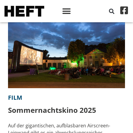
FILM
Sommernachtskino 2025
Auf der gigantischen, aufblasbaren Airscreen-
Leinwand gibt es ein abwechslungsreiches