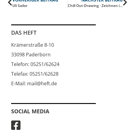
Uli Sailor
Chill Out-Drawing · Zeichnen im Museum
DAS HEFT
Krämerstraße 8-10
33098 Paderborn
Telefon: 05251/62624
Telefax: 05251/62628
E-Mail: mail@heft.de
SOCIAL MEDIA