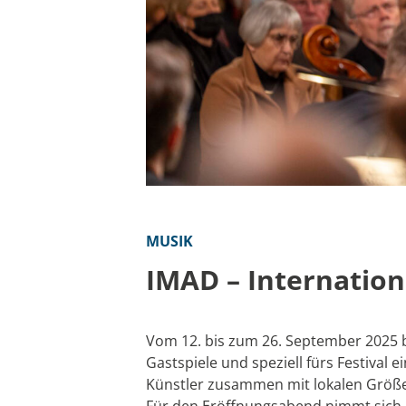
MUSIK
IMAD – Internatio
Vom 12. bis zum 26. September 2025 
Gastspiele und speziell fürs Festival
Künstler zusammen mit lokalen Größ
Für den Eröffnungsabend nimmt sich 