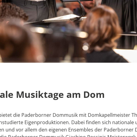
nale Musiktage am Dom
bietet die Paderborner Dommusik mit Domkapellmeister Thom
 einstudierte Eigenproduktionen. Dabei finden sich national
en und vor allem den eigenen Ensembles der Paderborne
die Paderborner Dommusik Giachino Rossinis Meisterwerk „