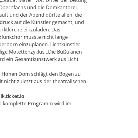
 Opernfachs und die Domkantorei.
uft und der Abend dürfte allen, die
ndruck auf die Künstler gemacht, und
arktkirche einzuladen. Das
dfunkchor musste nicht lange
derborn einzuplanen. Lichtkünstler
dige Motettenzyklus „Die Bußtränen
ird ein Gesamtkunstwerk aus Licht
 im Hohen Dom schlägt den Bogen zu
 nicht zuletzt aus der theatralischen
.ticket.io
as komplette Programm wird im