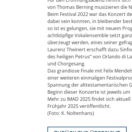
von Thomas Berning musizieren die N
Beim Festival 2022 war das Konzert de
dabei sein konnten, in bleibender be
so ist es gelungen, sie mit neuem Pro
achtköpfige Vokalensemble setzt gan
überzeugt werden, eines seiner gefra
Laurenz Theinert erschafft dazu Sinf
des heiligen Petrus“ von Orlando di 
und Chorgesang.
Das grandiose Finale mit Felix Mende
einer weiteren einmaligen Festivalpro
Spannung der alttestamentarischen G
Beginn dieser Konzerte ist jeweils um 
Mehr zu IMAD 2025 findet sich aktuel
Frühjahr 2025 veröffentlicht.
(Foto: K. Noltenhans)