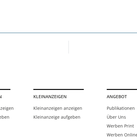
N
KLEINANZEIGEN
ANGEBOT
nzeigen
Kleinanzeigen anzeigen
Publikationen
geben
Kleinanzeige aufgeben
Über Uns
Werben Print
Werben Onlin