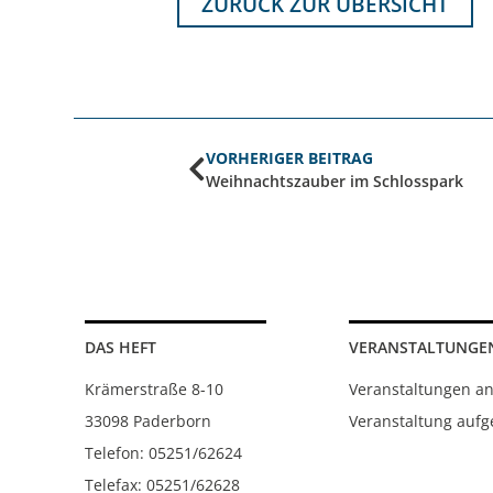
ZURÜCK ZUR ÜBERSICHT
VORHERIGER BEITRAG
Weihnachtszauber im Schlosspark
DAS HEFT
VERANSTALTUNGE
Krämerstraße 8-10
Veranstaltungen a
33098 Paderborn
Veranstaltung auf
Telefon: 05251/62624
Telefax: 05251/62628