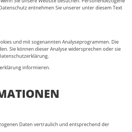
t, wenn Sie unsere Website besuchen. Personenbezogene
a Datenschutz entnehmen Sie unserer unter diesem Text
 Cookies und mit sogenannten Analyseprogrammen. Die
rden. Sie können dieser Analyse widersprechen oder sie
 Datenschutzerklärung.
erklärung informieren.
RMATIONEN
ezogenen Daten vertraulich und entsprechend der