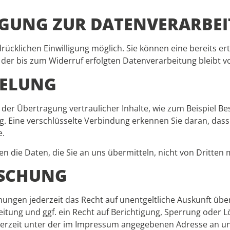
LIGUNG ZUR DATENVERARBE
cklichen Einwilligung möglich. Sie können eine bereits erte
t der bis zum Widerruf erfolgten Datenverarbeitung bleibt 
SELUNG
er Übertragung vertraulicher Inhalte, wie zum Beispiel Bes
. Eine verschlüsselte Verbindung erkennen Sie daran, dass d
e.
en die Daten, die Sie an uns übermitteln, nicht von Dritten
ÖSCHUNG
ungen jederzeit das Recht auf unentgeltliche Auskunft üb
ung und ggf. ein Recht auf Berichtigung, Sperrung oder L
erzeit unter der im Impressum angegebenen Adresse an u