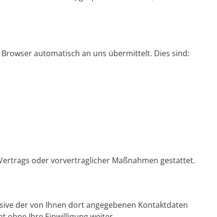
 Browser automatisch an uns übermittelt. Dies sind:
es Vertrags oder vorvertraglicher Maßnahmen gestattet.
sive der von Ihnen dort angegebenen Kontaktdaten
t ohne Ihre Einwilligung weiter.