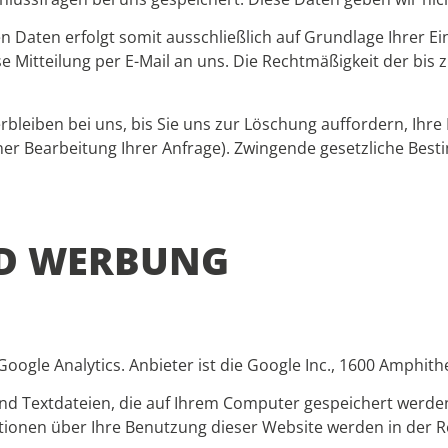
aten erfolgt somit ausschließlich auf Grundlage Ihrer Einwi
ose Mitteilung per E-Mail an uns. Die Rechtmäßigkeit der b
leiben bei uns, bis Sie uns zur Löschung auffordern, Ihre
sener Bearbeitung Ihrer Anfrage). Zwingende gesetzliche B
ND WERBUNG
ogle Analytics. Anbieter ist die Google Inc., 1600 Amphit
ind Textdateien, die auf Ihrem Computer gespeichert werde
tionen über Ihre Benutzung dieser Website werden in der R