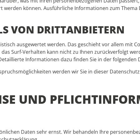
 darüber, was mit Ihren personenbezogenen Daten passier
iziert werden können. Ausführliche Informationen zum Them
LS VON DRITTANBIETERN
tistisch ausgewertet werden. Das geschieht vor allem mit
; das Surf-Verhalten kann nicht zu Ihnen zurückverfolgt we
taillierte Informationen dazu finden Sie in der folgenden
spruchsmöglichkeiten werden wir Sie in dieser Datenschutz
EISE UND PFLICHTINFO
sönlichen Daten sehr ernst. Wir behandeln Ihre personenb
schutzerklärung.