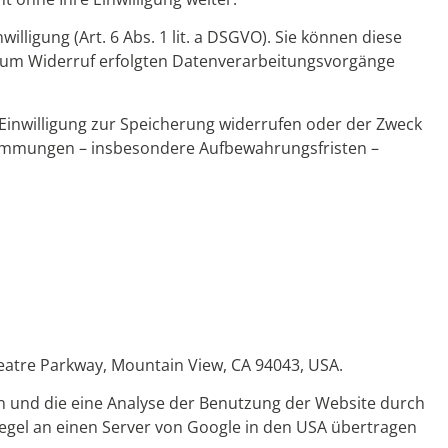
lligung (Art. 6 Abs. 1 lit. a DSGVO). Sie können diese
is zum Widerruf erfolgten Datenverarbeitungsvorgänge
 Einwilligung zur Speicherung widerrufen oder der Zweck
estimmungen – insbesondere Aufbewahrungsfristen –
heatre Parkway, Mountain View, CA 94043, USA.
n und die eine Analyse der Benutzung der Website durch
egel an einen Server von Google in den USA übertragen