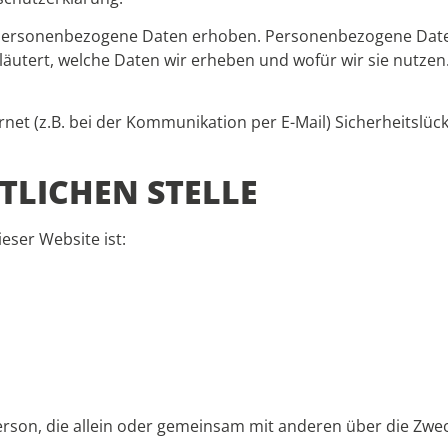
ersonenbezogene Daten erhoben. Personenbezogene Daten si
utert, welche Daten wir erheben und wofür wir sie nutzen.
net (z.B. bei der Kommunikation per E-Mail) Sicherheitslüc
LICHEN STELLE
eser Website ist:
he Person, die allein oder gemeinsam mit anderen über die 