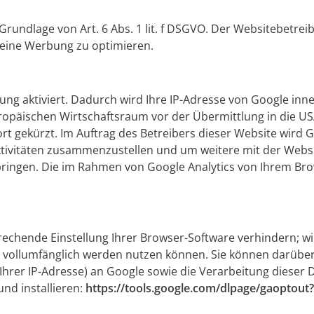
Grundlage von Art. 6 Abs. 1 lit. f DSGVO. Der Websitebetreib
eine Werbung zu optimieren.
ung aktiviert. Dadurch wird Ihre IP-Adresse von Google in
äischen Wirtschaftsraum vor der Übermittlung in die USA 
rt gekürzt. Im Auftrag des Betreibers dieser Website wird
ktivitäten zusammenzustellen und um weitere mit der Web
ingen. Die im Rahmen von Google Analytics von Ihrem Brow
chende Einstellung Ihrer Browser-Software verhindern; wir 
e vollumfänglich werden nutzen können. Sie können darüber
 Ihrer IP-Adresse) an Google sowie die Verarbeitung dieser
nd installieren:
https://tools.google.com/dlpage/gaoptout