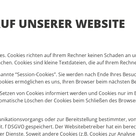
UF UNSERER WEBSITE
es. Cookies richten auf Ihrem Rechner keinen Schaden an u
chen. Cookies sind kleine Textdateien, die auf Ihrem Rechn
annte “Session-Cookies”. Sie werden nach Ende Ihres Besuc
 Cookies ermöglichen es uns, Ihren Browser beim nächsten 
s Setzen von Cookies informiert werden und Cookies nur im E
omatische Löschen der Cookies beim Schließen des Browser 
nikationsvorgangs oder zur Bereitstellung bestimmter, von
 lit. f DSGVO gespeichert. Der Websitebetreiber hat ein ber
ner Dienste. Soweit andere Cookies (z.B. Cookies zur Analys