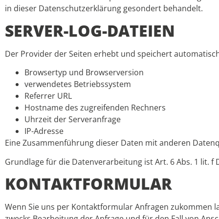
in dieser Datenschutzerklärung gesondert behandelt.
SERVER-LOG-DATEIEN
Der Provider der Seiten erhebt und speichert automatisch
Browsertyp und Browserversion
verwendetes Betriebssystem
Referrer URL
Hostname des zugreifenden Rechners
Uhrzeit der Serveranfrage
IP-Adresse
Eine Zusammenführung dieser Daten mit anderen Datenq
Grundlage für die Datenverarbeitung ist Art. 6 Abs. 1 lit
KONTAKTFORMULAR
Wenn Sie uns per Kontaktformular Anfragen zukommen la
zwecks Bearbeitung der Anfrage und für den Fall von Ansch