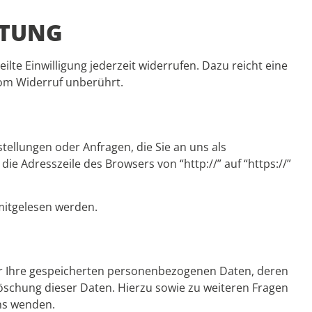
ITUNG
ilte Einwilligung jederzeit widerrufen. Dazu reicht eine
vom Widerruf unberührt.
tellungen oder Anfragen, die Sie an uns als
ie Adresszeile des Browsers von “http://” auf “https://”
 mitgelesen werden.
er Ihre gespeicherten personenbezogenen Daten, deren
öschung dieser Daten. Hierzu sowie zu weiteren Fragen
ns wenden.