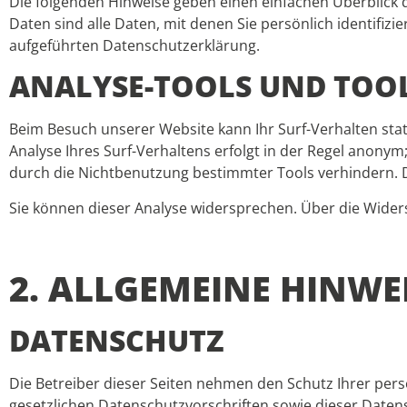
Die folgenden Hinweise geben einen einfachen Überblick
Daten sind alle Daten, mit denen Sie persönlich identif
aufgeführten Datenschutzerklärung.
ANALYSE-TOOLS UND TOO
Beim Besuch unserer Website kann Ihr Surf-Verhalten sta
Analyse Ihres Surf-Verhaltens erfolgt in der Regel anonym
durch die Nichtbenutzung bestimmter Tools verhindern. De
Sie können dieser Analyse widersprechen. Über die Wider
2. ALLGEMEINE HINW
DATENSCHUTZ
Die Betreiber dieser Seiten nehmen den Schutz Ihrer per
gesetzlichen Datenschutzvorschriften sowie dieser Daten