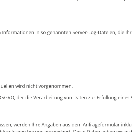
 Informationen in so genannten Server-Log-Dateien, die Ihr
uellen wird nicht vorgenommen.
. f DSGVO, der die Verarbeitung von Daten zur Erfüllung ein
ssen, werden Ihre Angaben aus dem Anfrageformular inklu
lussfragen bei uns gespeichert. Diese Daten geben wir nich