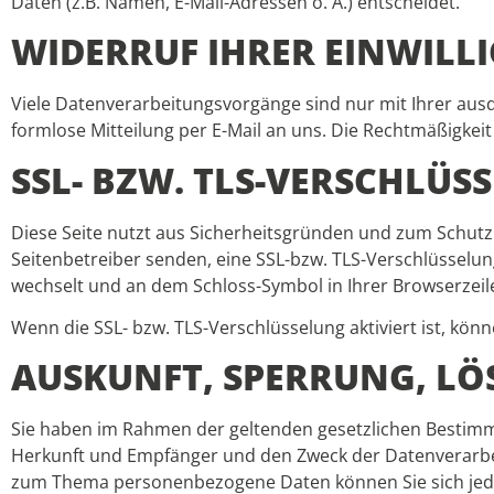
Daten (z.B. Namen, E-Mail-Adressen o. Ä.) entscheidet.
WIDERRUF IHRER EINWIL
Viele Datenverarbeitungsvorgänge sind nur mit Ihrer ausdrü
formlose Mitteilung per E-Mail an uns. Die Rechtmäßigkei
SSL- BZW. TLS-VERSCHLÜS
Diese Seite nutzt aus Sicherheitsgründen und zum Schutz d
Seitenbetreiber senden, eine SSL-bzw. TLS-Verschlüsselung
wechselt und an dem Schloss-Symbol in Ihrer Browserzeil
Wenn die SSL- bzw. TLS-Verschlüsselung aktiviert ist, könn
AUSKUNFT, SPERRUNG, L
Sie haben im Rahmen der geltenden gesetzlichen Bestimm
Herkunft und Empfänger und den Zweck der Datenverarbeit
zum Thema personenbezogene Daten können Sie sich jed