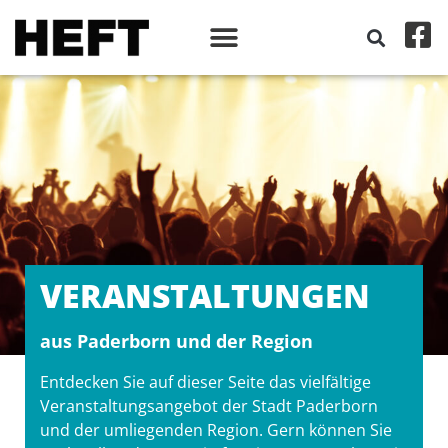
VERANSTALT­UNGEN
aus Paderborn und der Region
Entdecken Sie auf dieser Seite das vielfältige
Veranstaltungsangebot der Stadt Paderborn
und der umliegenden Region. Gern können Sie