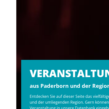
VERANSTALT­U
aus Paderborn und der Regio
Entdecken Sie auf dieser Seite das vielfäl
und der umliegenden Region. Gern können S
Veranstaltung in unsere Datenbank eingebe