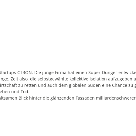
Startups CTRON. Die junge Firma hat einen Super-Dünger entwicke
nge. Zeit also, die selbstgewählte kollektive Isolation aufzugeben
dwirtschaft zu retten und auch dem globalen Süden eine Chance zu
 Leben und Tod.
altsamen Blick hinter die glänzenden Fassaden milliardenschwerer 
ten Kapitals.