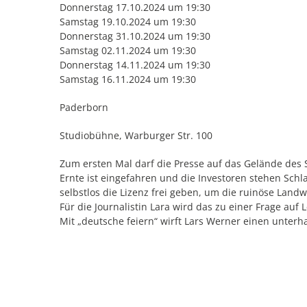
Donnerstag 17.10.2024 um 19:30
Samstag 19.10.2024 um 19:30
Donnerstag 31.10.2024 um 19:30
Samstag 02.11.2024 um 19:30
Donnerstag 14.11.2024 um 19:30
Samstag 16.11.2024 um 19:30
Paderborn
Studiobühne, Warburger Str. 100
Zum ersten Mal darf die Presse auf das Gelände des 
Ernte ist eingefahren und die Investoren stehen Schla
selbstlos die Lizenz frei geben, um die ruinöse Lan
Für die Journalistin Lara wird das zu einer Frage auf
Mit „deutsche feiern“ wirft Lars Werner einen unterh
und woke Sprachfloskeln als Newsspeak des enthemm
Ab 12 Jahre