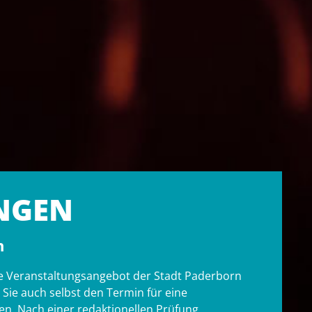
NGEN
n
tige Veranstaltungsangebot der Stadt Paderborn
ie auch selbst den Termin für eine
n. Nach einer redaktionellen Prüfung