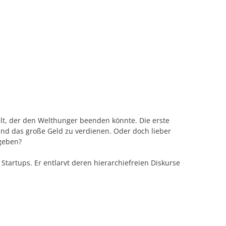
lt, der den Welthunger beenden könnte. Die erste
 und das große Geld zu verdienen. Oder doch lieber
 geben?
Startups. Er entlarvt deren hierarchiefreien Diskurse