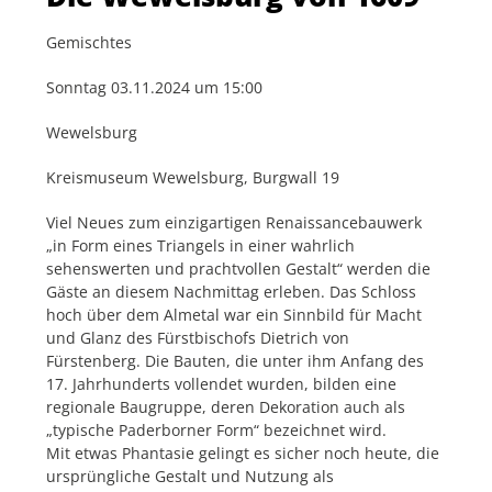
Gemischtes
Sonntag 03.11.2024 um 15:00
Wewelsburg
Kreismuseum Wewelsburg, Burgwall 19
Viel Neues zum einzigartigen Renaissancebauwerk
„in Form eines Triangels in einer wahrlich
sehenswerten und prachtvollen Gestalt“ werden die
Gäste an diesem Nachmittag erleben. Das Schloss
hoch über dem Almetal war ein Sinnbild für Macht
und Glanz des Fürstbischofs Dietrich von
Fürstenberg. Die Bauten, die unter ihm Anfang des
17. Jahrhunderts vollendet wurden, bilden eine
regionale Baugruppe, deren Dekoration auch als
„typische Paderborner Form“ bezeichnet wird.
Mit etwas Phantasie gelingt es sicher noch heute, die
ursprüngliche Gestalt und Nutzung als