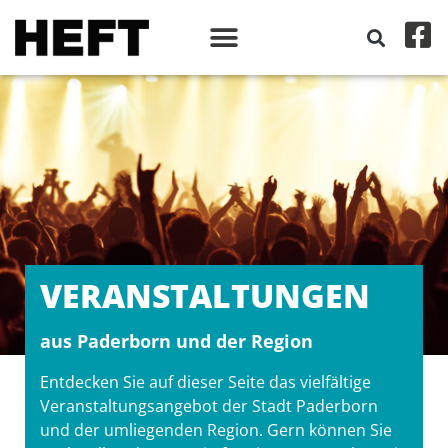
VERANSTALT­UNGEN
aus Paderborn und der Region
Entdecken Sie auf dieser Seite das vielfältige
Veranstaltungsangebot der Stadt Paderborn
und der umliegenden Region. Gern können Sie