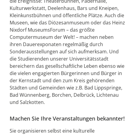
die Ereignisse: Theaterbühnen, Paderhalle,
Kulturwerkstatt, Deelenhaus, Bars und Kneipen,
Kleinkunstbühnen und öffentliche Plätze. Auch die
Museen, wie das Diözesanmuseum oder das Heinz
Nixdorf MuseumsForum – das größte
Computermuseum der Welt! – machen neben
ihren Dauerexponaten regelmäßig durch
Sonderausstellungen auf sich aufmerksam. Und
die Studierenden unserer Universitätsstadt
bereichern das gesellschaftliche Leben ebenso wie
die vielen engagierten Bürgerinnen und Bürger in
der Kernstadt und den zum Kreis gehörenden
Städten und Gemeinden wie z.B. Bad Lippspringe,
Bad Wünnenberg, Borchen, Delbrück, Lichtenau
und Salzkotten.
Machen Sie Ihre Veranstaltungen bekannter!
Sie organisieren selbst eine kulturelle