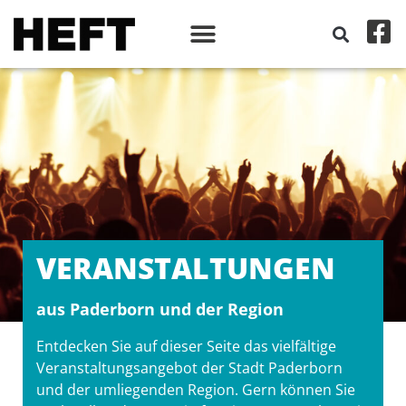
VERANSTALT­UNGEN
aus Paderborn und der Region
Entdecken Sie auf dieser Seite das vielfältige
Veranstaltungsangebot der Stadt Paderborn
und der umliegenden Region. Gern können Sie