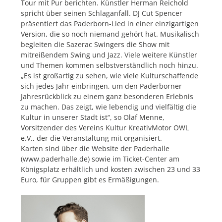
Tour mit Pur berichten. Künstler Herman Reichold
spricht über seinen Schlaganfall. DJ Cut Spencer
präsentiert das Paderborn-Lied in einer einzigartigen
Version, die so noch niemand gehört hat. Musikalisch
begleiten die Sazerac Swingers die Show mit
mitreißendem Swing und Jazz. Viele weitere Künstler
und Themen kommen selbstverständlich noch hinzu.
„Es ist großartig zu sehen, wie viele Kulturschaffende
sich jedes Jahr einbringen, um den Paderborner
Jahresrückblick zu einem ganz besonderen Erlebnis
zu machen. Das zeigt, wie lebendig und vielfältig die
Kultur in unserer Stadt ist“, so Olaf Menne,
Vorsitzender des Vereins Kultur KreativMotor OWL
e.V., der die Veranstaltung mit organisiert.
Karten sind über die Website der Paderhalle
(www.paderhalle.de) sowie im Ticket-Center am
Königsplatz erhältlich und kosten zwischen 23 und 33
Euro, für Gruppen gibt es Ermäßigungen.