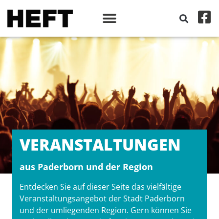
VERANSTALT­UNGEN
aus Paderborn und der Region
Entdecken Sie auf dieser Seite das vielfältige
Veranstaltungsangebot der Stadt Paderborn
und der umliegenden Region. Gern können Sie