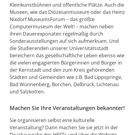
Kleinkunstbühnen und öffentliche Plätze. Auch die
Museen, wie das Diözesanmuseum oder das Heinz
Nixdorf MuseumsForum – das größte
Computermuseum der Welt! – machen neben
ihren Dauerexponaten regelmäßig durch
Sonderausstellungen auf sich aufmerksam. Und
die Studierenden unserer Universitätsstadt
bereichern das gesellschaftliche Leben ebenso wie
die vielen engagierten Bürgerinnen und Bürger in
der Kernstadt und den zum Kreis gehörenden
Städten und Gemeinden wie z.B. Bad Lippspringe,
Bad Wünnenberg, Borchen, Delbrück, Lichtenau
und Salzkotten.
Machen Sie Ihre Veranstaltungen bekannter!
Sie organisieren selbst eine kulturelle
Veranstaltung? Dann machen Sie sie jetzt in der
Druckausgabe des HEFTs und über die Website