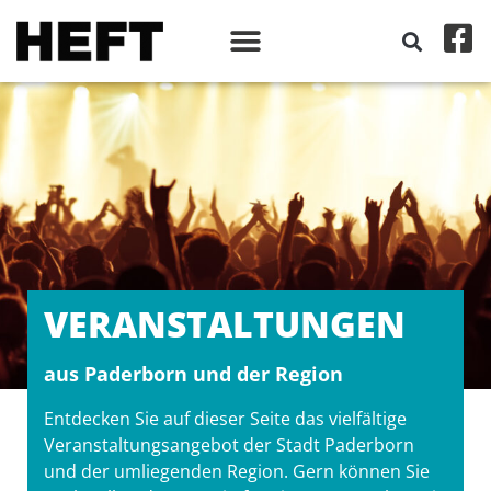
VERANSTALT­UNGEN
aus Paderborn und der Region
Entdecken Sie auf dieser Seite das vielfältige
Veranstaltungsangebot der Stadt Paderborn
und der umliegenden Region. Gern können Sie