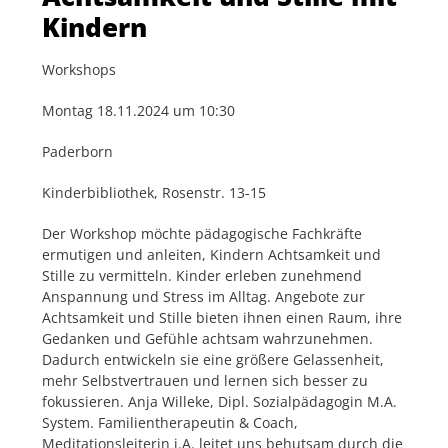
Kindern
Workshops
Montag 18.11.2024 um 10:30
Paderborn
Kinderbibliothek, Rosenstr. 13-15
Der Workshop möchte pädagogische Fachkräfte
ermutigen und anleiten, Kindern Achtsamkeit und
Stille zu vermitteln. Kinder erleben zunehmend
Anspannung und Stress im Alltag. Angebote zur
Achtsamkeit und Stille bieten ihnen einen Raum, ihre
Gedanken und Gefühle achtsam wahrzunehmen.
Dadurch entwickeln sie eine größere Gelassenheit,
mehr Selbstvertrauen und lernen sich besser zu
fokussieren. Anja Willeke, Dipl. Sozialpädagogin M.A.
System. Familientherapeutin & Coach,
Meditationsleiterin i.A. leitet uns behutsam durch die