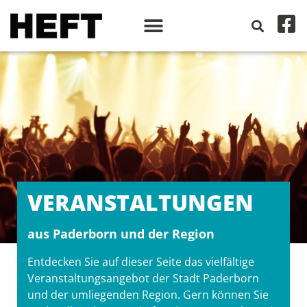
VERANSTALT­UNGEN
aus Paderborn und der Region
Entdecken Sie auf dieser Seite das vielfältige
Veranstaltungsangebot der Stadt Paderborn
und der umliegenden Region. Gern können Sie