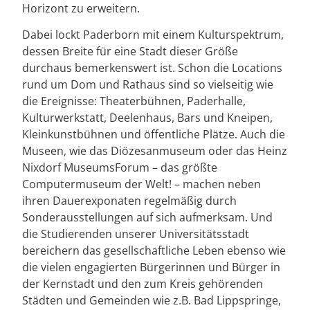
Horizont zu erweitern.
Dabei lockt Paderborn mit einem Kulturspektrum,
dessen Breite für eine Stadt dieser Größe
durchaus bemerkenswert ist. Schon die Locations
rund um Dom und Rathaus sind so vielseitig wie
die Ereignisse: Theaterbühnen, Paderhalle,
Kulturwerkstatt, Deelenhaus, Bars und Kneipen,
Kleinkunstbühnen und öffentliche Plätze. Auch die
Museen, wie das Diözesanmuseum oder das Heinz
Nixdorf MuseumsForum – das größte
Computermuseum der Welt! – machen neben
ihren Dauerexponaten regelmäßig durch
Sonderausstellungen auf sich aufmerksam. Und
die Studierenden unserer Universitätsstadt
bereichern das gesellschaftliche Leben ebenso wie
die vielen engagierten Bürgerinnen und Bürger in
der Kernstadt und den zum Kreis gehörenden
Städten und Gemeinden wie z.B. Bad Lippspringe,