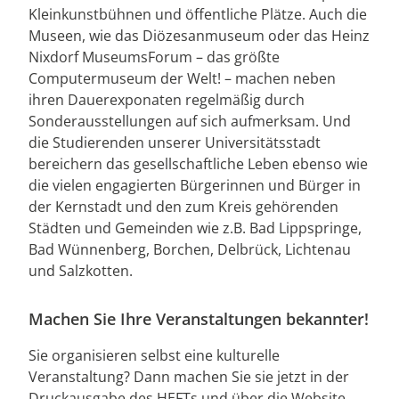
Kleinkunstbühnen und öffentliche Plätze. Auch die
Museen, wie das Diözesanmuseum oder das Heinz
Nixdorf MuseumsForum – das größte
Computermuseum der Welt! – machen neben
ihren Dauerexponaten regelmäßig durch
Sonderausstellungen auf sich aufmerksam. Und
die Studierenden unserer Universitätsstadt
bereichern das gesellschaftliche Leben ebenso wie
die vielen engagierten Bürgerinnen und Bürger in
der Kernstadt und den zum Kreis gehörenden
Städten und Gemeinden wie z.B. Bad Lippspringe,
Bad Wünnenberg, Borchen, Delbrück, Lichtenau
und Salzkotten.
Machen Sie Ihre Veranstaltungen bekannter!
Sie organisieren selbst eine kulturelle
Veranstaltung? Dann machen Sie sie jetzt in der
Druckausgabe des HEFTs und über die Website