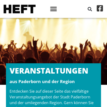
VERANSTALT­UNGEN
aus Paderborn und der Region
Entdecken Sie auf dieser Seite das vielfältige
Veranstaltungsangebot der Stadt Paderborn
und der umliegenden Region. Gern können Sie