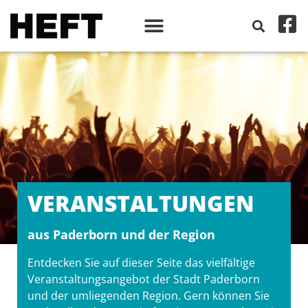
VERANSTALT­UNGEN
aus Paderborn und der Region
Entdecken Sie auf dieser Seite das vielfältige
Veranstaltungsangebot der Stadt Paderborn
und der umliegenden Region. Gern können Sie