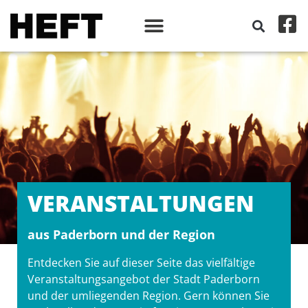
VERANSTALT­UNGEN
aus Paderborn und der Region
Entdecken Sie auf dieser Seite das vielfältige
Veranstaltungsangebot der Stadt Paderborn
und der umliegenden Region. Gern können Sie