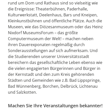
rund um Dom und Rathaus sind so vielseitig wie
die Ereignisse: Theaterbühnen, Paderhalle,
Kulturwerkstatt, Deelenhaus, Bars und Kneipen,
Kleinkunstbühnen und öffentliche Plätze. Auch die
Museen, wie das Diözesanmuseum oder das Heinz
Nixdorf MuseumsForum – das größte
Computermuseum der Welt! – machen neben
ihren Dauerexponaten regelmäßig durch
Sonderausstellungen auf sich aufmerksam. Und
die Studierenden unserer Universitätsstadt
bereichern das gesellschaftliche Leben ebenso wie
die vielen engagierten Bürgerinnen und Bürger in
der Kernstadt und den zum Kreis gehörenden
Städten und Gemeinden wie z.B. Bad Lippspringe,
Bad Wünnenberg, Borchen, Delbrück, Lichtenau
und Salzkotten.
Machen Sie Ihre Veranstaltungen bekannter!