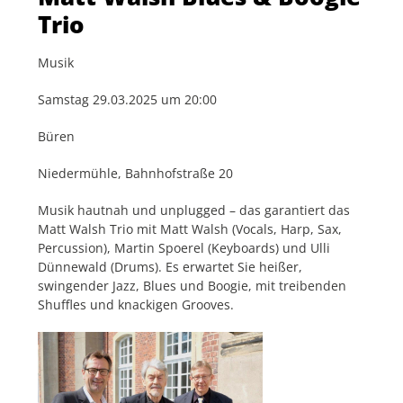
Trio
Musik
Samstag 29.03.2025 um 20:00
Büren
Niedermühle, Bahnhofstraße 20
Musik hautnah und unplugged – das garantiert das
Matt Walsh Trio mit Matt Walsh (Vocals, Harp, Sax,
Percussion), Martin Spoerel (Keyboards) und Ulli
Dünnewald (Drums). Es erwartet Sie heißer,
swingender Jazz, Blues und Boogie, mit treibenden
Shuffles und knackigen Grooves.