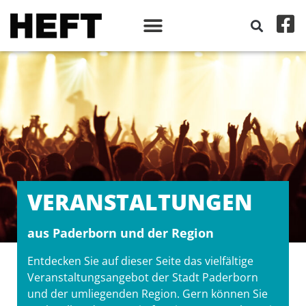
VERANSTALT­UNGEN
aus Paderborn und der Region
Entdecken Sie auf dieser Seite das vielfältige
Veranstaltungsangebot der Stadt Paderborn
und der umliegenden Region. Gern können Sie