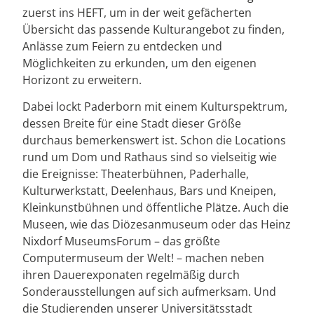
zuerst ins HEFT, um in der weit gefächerten
Übersicht das passende Kulturangebot zu finden,
Anlässe zum Feiern zu entdecken und
Möglichkeiten zu erkunden, um den eigenen
Horizont zu erweitern.
Dabei lockt Paderborn mit einem Kulturspektrum,
dessen Breite für eine Stadt dieser Größe
durchaus bemerkenswert ist. Schon die Locations
rund um Dom und Rathaus sind so vielseitig wie
die Ereignisse: Theaterbühnen, Paderhalle,
Kulturwerkstatt, Deelenhaus, Bars und Kneipen,
Kleinkunstbühnen und öffentliche Plätze. Auch die
Museen, wie das Diözesanmuseum oder das Heinz
Nixdorf MuseumsForum – das größte
Computermuseum der Welt! – machen neben
ihren Dauerexponaten regelmäßig durch
Sonderausstellungen auf sich aufmerksam. Und
die Studierenden unserer Universitätsstadt