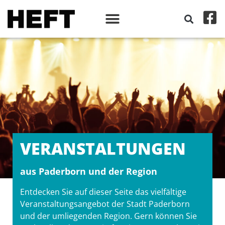
VERANSTALT­UNGEN
aus Paderborn und der Region
Entdecken Sie auf dieser Seite das vielfältige
Veranstaltungsangebot der Stadt Paderborn
und der umliegenden Region. Gern können Sie