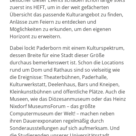
zuerst ins HEFT, um in der weit gefächerten
Übersicht das passende Kulturangebot zu finden,
Anlässe zum Feiern zu entdecken und
Möglichkeiten zu erkunden, um den eigenen
Horizont zu erweitern.
Dabei lockt Paderborn mit einem Kulturspektrum,
dessen Breite für eine Stadt dieser Größe
durchaus bemerkenswert ist. Schon die Locations
rund um Dom und Rathaus sind so vielseitig wie
die Ereignisse: Theaterbühnen, Paderhalle,
Kulturwerkstatt, Deelenhaus, Bars und Kneipen,
Kleinkunstbühnen und öffentliche Plätze. Auch die
Museen, wie das Diözesanmuseum oder das Heinz
Nixdorf MuseumsForum – das größte
Computermuseum der Welt! – machen neben
ihren Dauerexponaten regelmäßig durch
Sonderausstellungen auf sich aufmerksam. Und
die Studierenden unserer Universitätsstadt