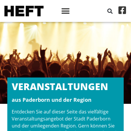
VERANSTALT­UNGEN
aus Paderborn und der Region
Entdecken Sie auf dieser Seite das vielfältige
Veranstaltungsangebot der Stadt Paderborn
und der umliegenden Region. Gern können Sie