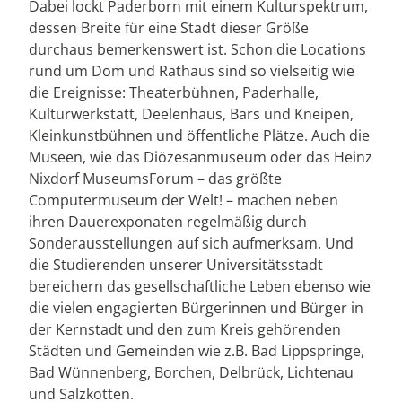
Dabei lockt Paderborn mit einem Kulturspektrum,
dessen Breite für eine Stadt dieser Größe
durchaus bemerkenswert ist. Schon die Locations
rund um Dom und Rathaus sind so vielseitig wie
die Ereignisse: Theaterbühnen, Paderhalle,
Kulturwerkstatt, Deelenhaus, Bars und Kneipen,
Kleinkunstbühnen und öffentliche Plätze. Auch die
Museen, wie das Diözesanmuseum oder das Heinz
Nixdorf MuseumsForum – das größte
Computermuseum der Welt! – machen neben
ihren Dauerexponaten regelmäßig durch
Sonderausstellungen auf sich aufmerksam. Und
die Studierenden unserer Universitätsstadt
bereichern das gesellschaftliche Leben ebenso wie
die vielen engagierten Bürgerinnen und Bürger in
der Kernstadt und den zum Kreis gehörenden
Städten und Gemeinden wie z.B. Bad Lippspringe,
Bad Wünnenberg, Borchen, Delbrück, Lichtenau
und Salzkotten.