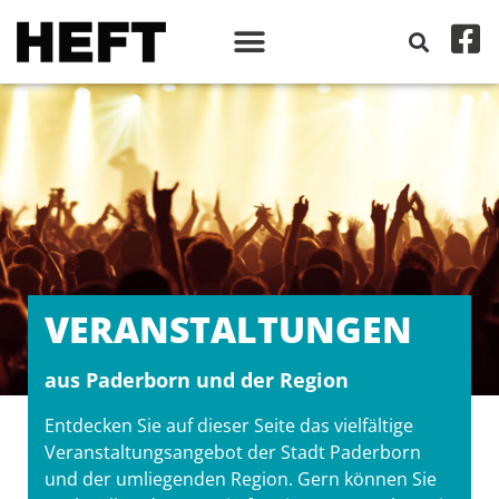
VERANSTALT­UNGEN
aus Paderborn und der Region
Entdecken Sie auf dieser Seite das vielfältige
Veranstaltungsangebot der Stadt Paderborn
und der umliegenden Region. Gern können Sie