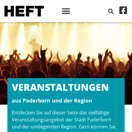
VERANSTALT­UNGEN
aus Paderborn und der Region
Entdecken Sie auf dieser Seite das vielfältige
Veranstaltungsangebot der Stadt Paderborn
und der umliegenden Region. Gern können Sie