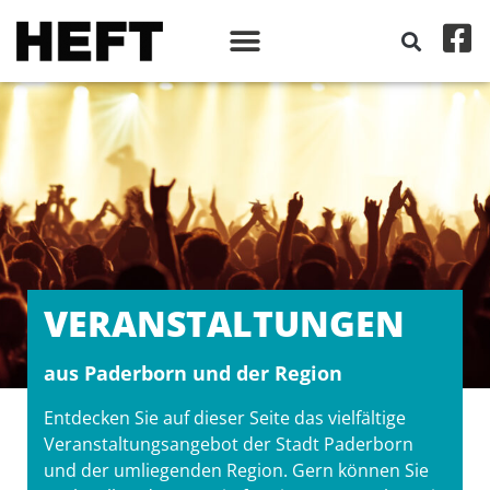
VERANSTALT­UNGEN
aus Paderborn und der Region
Entdecken Sie auf dieser Seite das vielfältige
Veranstaltungsangebot der Stadt Paderborn
und der umliegenden Region. Gern können Sie