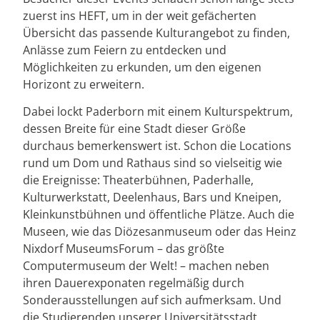
zuerst ins HEFT, um in der weit gefächerten
Übersicht das passende Kulturangebot zu finden,
Anlässe zum Feiern zu entdecken und
Möglichkeiten zu erkunden, um den eigenen
Horizont zu erweitern.
Dabei lockt Paderborn mit einem Kulturspektrum,
dessen Breite für eine Stadt dieser Größe
durchaus bemerkenswert ist. Schon die Locations
rund um Dom und Rathaus sind so vielseitig wie
die Ereignisse: Theaterbühnen, Paderhalle,
Kulturwerkstatt, Deelenhaus, Bars und Kneipen,
Kleinkunstbühnen und öffentliche Plätze. Auch die
Museen, wie das Diözesanmuseum oder das Heinz
Nixdorf MuseumsForum – das größte
Computermuseum der Welt! – machen neben
ihren Dauerexponaten regelmäßig durch
Sonderausstellungen auf sich aufmerksam. Und
die Studierenden unserer Universitätsstadt