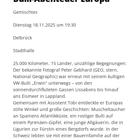
Gemischtes
Dienstag 18.11.2025 um 19:30
Delbrück
Stadthalle
25.000 Kilometer, 15 Länder, unzählige Begegnungen:
Der bekannte Fotograf Peter Gebhard (GEO, stern,
National Geographic) war erneut mit seinem kultigen
VW-Bulli „Erwin“ unterwegs – von den
sonnendurchfluteten Gassen Lissabons bis hinauf
ans Eismeer in Lappland.
Gemeinsam mit Assistent Tobi entdeckte er Europas
stille Winkel und große Geschichten: Muscheltaucher
an Spaniens Atlantikküste, ein rostiger Bulli auf
einem Pyrenäen-Gipfel, eine junge Allgäuerin, die in
Ligurien zur Fürstin eines Bergdorfs wurde. In der
Schweiz lebten sie mit einer Bauernfamilie auf der