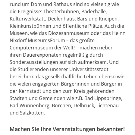
rund um Dom und Rathaus sind so vielseitig wie
die Ereignisse: Theaterbühnen, Paderhalle,
Kulturwerkstatt, Deelenhaus, Bars und Kneipen,
Kleinkunstbühnen und öffentliche Plätze. Auch die
Museen, wie das Diözesanmuseum oder das Heinz
Nixdorf MuseumsForum – das größte
Computermuseum der Welt! – machen neben
ihren Dauerexponaten regelmäßig durch
Sonderausstellungen auf sich aufmerksam. Und
die Studierenden unserer Universitätsstadt
bereichern das gesellschaftliche Leben ebenso wie
die vielen engagierten Bürgerinnen und Bürger in
der Kernstadt und den zum Kreis gehörenden
Städten und Gemeinden wie z.B. Bad Lippspringe,
Bad Wünnenberg, Borchen, Delbrück, Lichtenau
und Salzkotten.
Machen Sie Ihre Veranstaltungen bekannter!