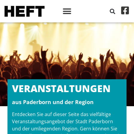
VERANSTALT­UNGEN
aus Paderborn und der Region
Entdecken Sie auf dieser Seite das vielfältige
Veranstaltungsangebot der Stadt Paderborn
und der umliegenden Region. Gern können Sie