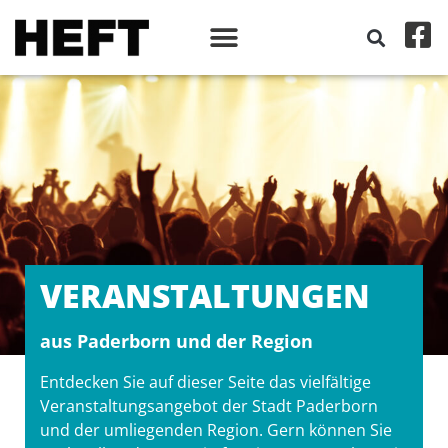
VERANSTALT­UNGEN
aus Paderborn und der Region
Entdecken Sie auf dieser Seite das vielfältige
Veranstaltungsangebot der Stadt Paderborn
und der umliegenden Region. Gern können Sie