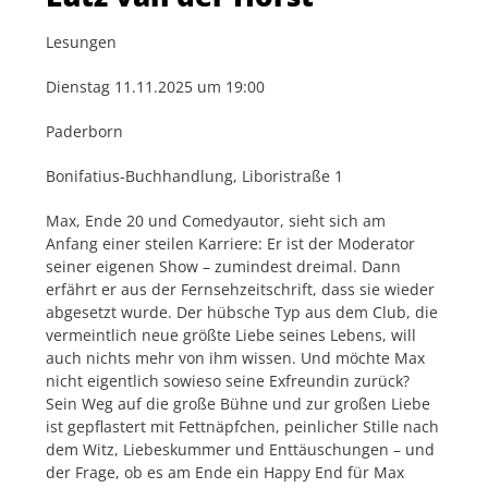
Lesungen
Dienstag 11.11.2025 um 19:00
Paderborn
Bonifatius-Buchhandlung, Liboristraße 1
Max, Ende 20 und Comedyautor, sieht sich am
Anfang einer steilen Karriere: Er ist der Moderator
seiner eigenen Show – zumindest dreimal. Dann
erfährt er aus der Fernsehzeitschrift, dass sie wieder
abgesetzt wurde. Der hübsche Typ aus dem Club, die
vermeintlich neue größte Liebe seines Lebens, will
auch nichts mehr von ihm wissen. Und möchte Max
nicht eigentlich sowieso seine Exfreundin zurück?
Sein Weg auf die große Bühne und zur großen Liebe
ist gepflastert mit Fettnäpfchen, peinlicher Stille nach
dem Witz, Liebeskummer und Enttäuschungen – und
der Frage, ob es am Ende ein Happy End für Max