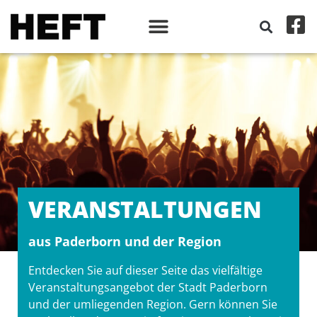
VERANSTALT­UNGEN
aus Paderborn und der Region
Entdecken Sie auf dieser Seite das vielfältige
Veranstaltungsangebot der Stadt Paderborn
und der umliegenden Region. Gern können Sie