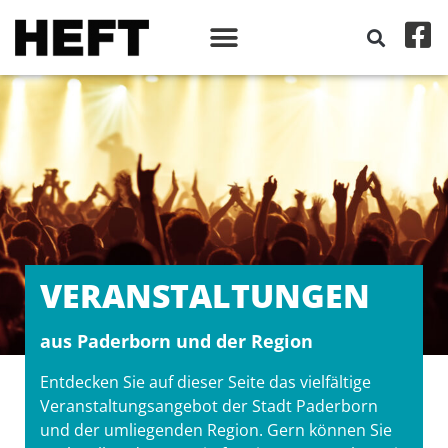
VERANSTALT­UNGEN
aus Paderborn und der Region
Entdecken Sie auf dieser Seite das vielfältige
Veranstaltungsangebot der Stadt Paderborn
und der umliegenden Region. Gern können Sie