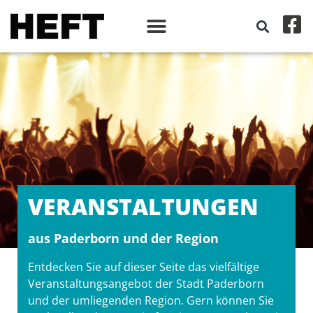
VERANSTALT­UNGEN
aus Paderborn und der Region
Entdecken Sie auf dieser Seite das vielfältige
Veranstaltungsangebot der Stadt Paderborn
und der umliegenden Region. Gern können Sie