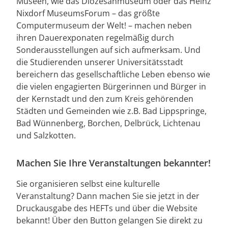
Museen, wie das Diözesanmuseum oder das Heinz
Nixdorf MuseumsForum – das größte
Computermuseum der Welt! – machen neben
ihren Dauerexponaten regelmäßig durch
Sonderausstellungen auf sich aufmerksam. Und
die Studierenden unserer Universitätsstadt
bereichern das gesellschaftliche Leben ebenso wie
die vielen engagierten Bürgerinnen und Bürger in
der Kernstadt und den zum Kreis gehörenden
Städten und Gemeinden wie z.B. Bad Lippspringe,
Bad Wünnenberg, Borchen, Delbrück, Lichtenau
und Salzkotten.
Machen Sie Ihre Veranstaltungen bekannter!
Sie organisieren selbst eine kulturelle
Veranstaltung? Dann machen Sie sie jetzt in der
Druckausgabe des HEFTs und über die Website
bekannt! Über den Button gelangen Sie direkt zu