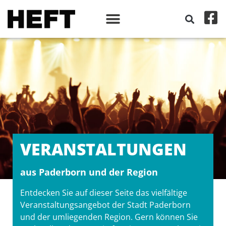
VERANSTALT­UNGEN
aus Paderborn und der Region
Entdecken Sie auf dieser Seite das vielfältige
Veranstaltungsangebot der Stadt Paderborn
und der umliegenden Region. Gern können Sie