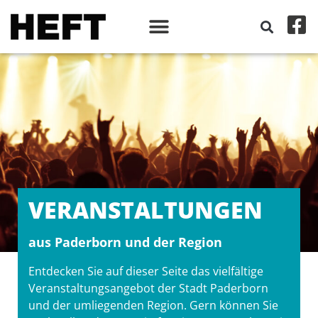
VERANSTALT­UNGEN
aus Paderborn und der Region
Entdecken Sie auf dieser Seite das vielfältige
Veranstaltungsangebot der Stadt Paderborn
und der umliegenden Region. Gern können Sie