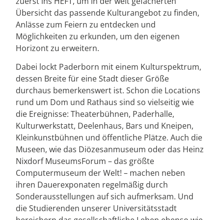
zuerst ins HEFT, um in der weit gefächerten
Übersicht das passende Kulturangebot zu finden,
Anlässe zum Feiern zu entdecken und
Möglichkeiten zu erkunden, um den eigenen
Horizont zu erweitern.
Dabei lockt Paderborn mit einem Kulturspektrum,
dessen Breite für eine Stadt dieser Größe
durchaus bemerkenswert ist. Schon die Locations
rund um Dom und Rathaus sind so vielseitig wie
die Ereignisse: Theaterbühnen, Paderhalle,
Kulturwerkstatt, Deelenhaus, Bars und Kneipen,
Kleinkunstbühnen und öffentliche Plätze. Auch die
Museen, wie das Diözesanmuseum oder das Heinz
Nixdorf MuseumsForum – das größte
Computermuseum der Welt! – machen neben
ihren Dauerexponaten regelmäßig durch
Sonderausstellungen auf sich aufmerksam. Und
die Studierenden unserer Universitätsstadt
bereichern das gesellschaftliche Leben ebenso wie