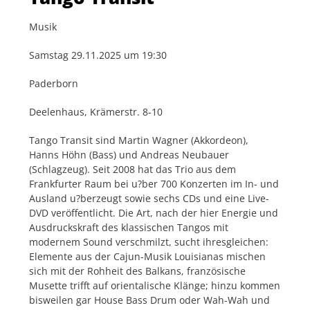
Musik
Samstag 29.11.2025 um 19:30
Paderborn
Deelenhaus, Krämerstr. 8-10
Tango Transit sind Martin Wagner (Akkordeon),
Hanns Höhn (Bass) und Andreas Neubauer
(Schlagzeug). Seit 2008 hat das Trio aus dem
Frankfurter Raum bei u?ber 700 Konzerten im In- und
Ausland u?berzeugt sowie sechs CDs und eine Live-
DVD veröffentlicht. Die Art, nach der hier Energie und
Ausdruckskraft des klassischen Tangos mit
modernem Sound verschmilzt, sucht ihresgleichen:
Elemente aus der Cajun-Musik Louisianas mischen
sich mit der Rohheit des Balkans, französische
Musette trifft auf orientalische Klänge; hinzu kommen
bisweilen gar House Bass Drum oder Wah-Wah und