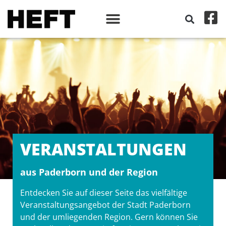
VERANSTALT­UNGEN
aus Paderborn und der Region
Entdecken Sie auf dieser Seite das vielfältige
Veranstaltungsangebot der Stadt Paderborn
und der umliegenden Region. Gern können Sie