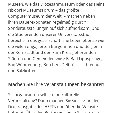
Museen, wie das Diözesanmuseum oder das Heinz
Nixdorf MuseumsForum – das größte
Computermuseum der Welt! – machen neben
ihren Dauerexponaten regelmäßig durch
Sonderausstellungen auf sich aufmerksam. Und
die Studierenden unserer Universitätsstadt
bereichern das gesellschaftliche Leben ebenso wie
die vielen engagierten Bürgerinnen und Bürger in
der Kernstadt und den zum Kreis gehörenden
Städten und Gemeinden wie z.B. Bad Lippspringe,
Bad Wünnenberg, Borchen, Delbrück, Lichtenau
und Salzkotten.
Machen Sie Ihre Veranstaltungen bekannter!
Sie organisieren selbst eine kulturelle
Veranstaltung? Dann machen Sie sie jetzt in der
Druckausgabe des HEFTs und über die Website
bekannt! Über den Button gelangen Sie direkt zu