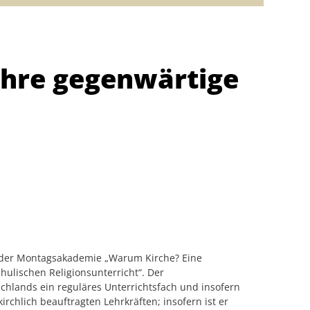
ihre gegenwärtige
ung der Montagsakademie „Warum Kirche? Eine
ulischen Religionsunterricht“. Der
tschlands ein reguläres Unterrichtsfach und insofern
rchlich beauftragten Lehrkräften; insofern ist er