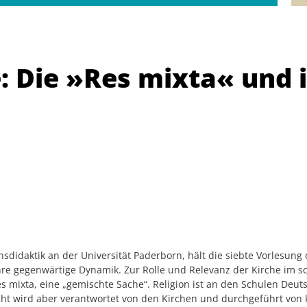
 Die »Res mixta« und 
ionsdidaktik an der Universität Paderborn, hält die siebte Vorles
e gegenwärtige Dynamik. Zur Rolle und Relevanz der Kirche im sch
res mixta, eine „gemischte Sache“. Religion ist an den Schulen Deu
cht wird aber verantwortet von den Kirchen und durchgeführt von ki