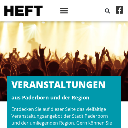
VERANSTALT­UNGEN
aus Paderborn und der Region
Entdecken Sie auf dieser Seite das vielfältige
Veranstaltungsangebot der Stadt Paderborn
und der umliegenden Region. Gern können Sie