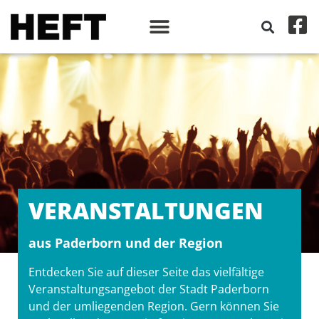
VERANSTALT­UNGEN
aus Paderborn und der Region
Entdecken Sie auf dieser Seite das vielfältige
Veranstaltungsangebot der Stadt Paderborn
und der umliegenden Region. Gern können Sie