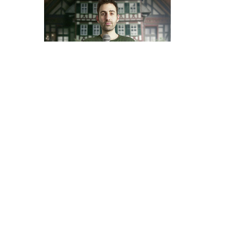
Zurück zur Übersicht
Webseite aufruf
Veranstaltungen im HE