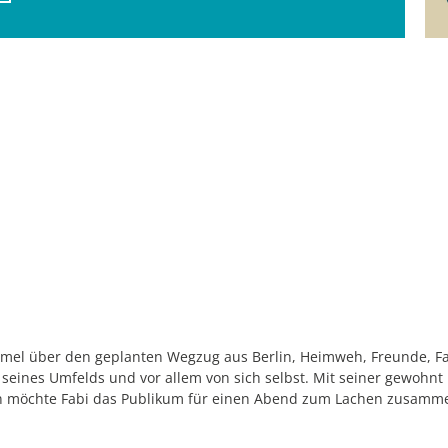
mmel über den geplanten Wegzug aus Berlin, Heimweh, Freunde, Fa
seines Umfelds und vor allem von sich selbst. Mit seiner gewohnt
en möchte Fabi das Publikum für einen Abend zum Lachen zusamm