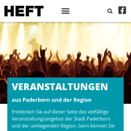
VERANSTALT­UNGEN
aus Paderborn und der Region
Entdecken Sie auf dieser Seite das vielfältige
Veranstaltungsangebot der Stadt Paderborn
und der umliegenden Region. Gern können Sie