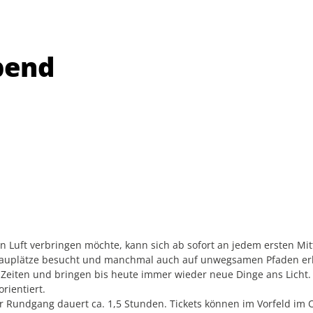
bend
en Luft verbringen möchte, kann sich ab sofort an jedem ersten 
hauplätze besucht und manchmal auch auf unwegsamen Pfaden erk
Zeiten und bringen bis heute immer wieder neue Dinge ans Licht
rientiert.
er Rundgang dauert ca. 1,5 Stunden. Tickets können im Vorfeld i