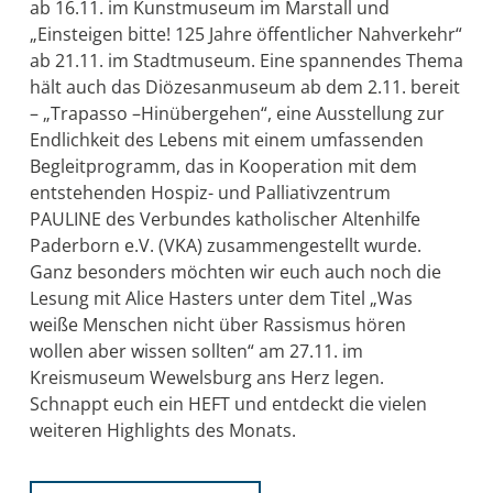
ab 16.11. im Kunstmuseum im Marstall und
„Einsteigen bitte! 125 Jahre öffentlicher Nahverkehr“
ab 21.11. im Stadtmuseum. Eine spannendes Thema
hält auch das Diözesanmuseum ab dem 2.11. bereit
– „Trapasso –Hinübergehen“, eine Ausstellung zur
Endlichkeit des Lebens mit einem umfassenden
Begleitprogramm, das in Kooperation mit dem
entstehenden Hospiz- und Palliativzentrum
PAULINE des Verbundes katholischer Altenhilfe
Paderborn e.V. (VKA) zusammengestellt wurde.
Ganz besonders möchten wir euch auch noch die
Lesung mit Alice Hasters unter dem Titel „Was
weiße Menschen nicht über Rassismus hören
wollen aber wissen sollten“ am 27.11. im
Kreismuseum Wewelsburg ans Herz legen.
Schnappt euch ein HEFT und entdeckt die vielen
weiteren Highlights des Monats.