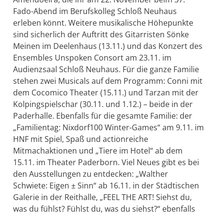
Fado-Abend im Berufskolleg Schloß Neuhaus
erleben könnt. Weitere musikalische Höhepunkte
sind sicherlich der Auftritt des Gitarristen Sönke
Meinen im Deelenhaus (13.11.) und das Konzert des
Ensembles Unspoken Consort am 23.11. im
Audienzsaal Schloß Neuhaus. Für die ganze Familie
stehen zwei Musicals auf dem Programm: Conni mit
dem Cocomico Theater (15.11.) und Tarzan mit der
Kolpingspielschar (30.11. und 1.12.) – beide in der
Paderhalle. Ebenfalls für die gesamte Familie: der
„Familientag: Nixdorf100 Winter-Games“ am 9.11. im
HNF mit Spiel, Spaß und actionreiche
Mitmachaktionen und „Tiere im Hotel“ ab dem
15.11. im Theater Paderborn. Viel Neues gibt es bei
den Ausstellungen zu entdecken: „Walther
Schwiete: Eigen ± Sinn“ ab 16.11. in der Städtischen
Galerie in der Reithalle, „FEEL THE ART! Siehst du,
was du fühlst? Fühlst du, was du siehst?“ ebenfalls