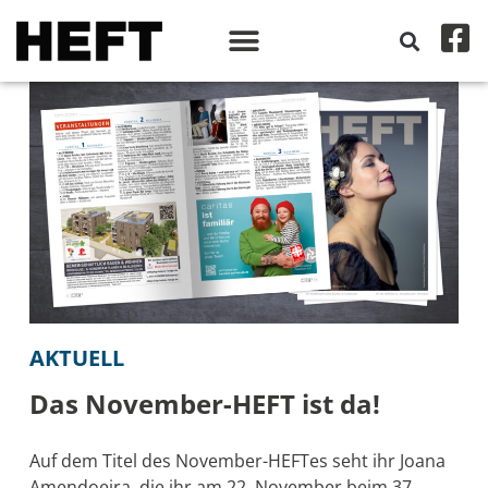
AKTUELL
Das November-HEFT ist da!
Auf dem Titel des November-HEFTes seht ihr Joana
Amendoeira, die ihr am 22. November beim 37.