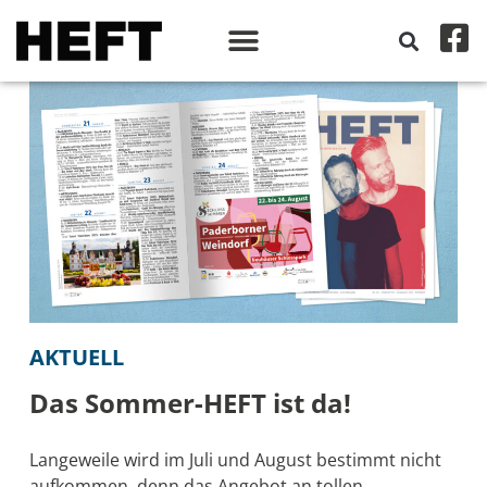
AKTUELL
Das Sommer-HEFT ist da!
Langeweile wird im Juli und August bestimmt nicht
aufkommen, denn das Angebot an tollen