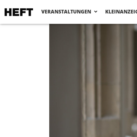
VERANSTALTUNGEN
KLEINANZEI