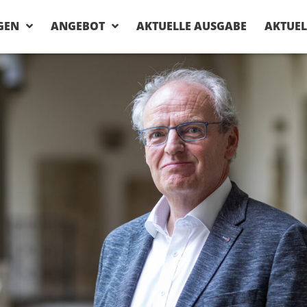
GEN
ANGEBOT
AKTUELLE AUSGABE
AKTUEL