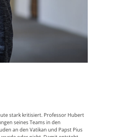
ute stark kritisiert. Professor Hubert
hungen seines Teams in den
Juden an den Vatikan und Papst Pius
fen wurde oder nicht. Damit entsteht