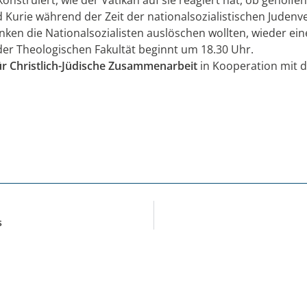
d Kurie während der Zeit der nationalsozialistischen Juden
en die Nationalsozialisten auslöschen wollten, wieder ein
der Theologischen Fakultät beginnt um 18.30 Uhr.
ür Christlich-Jüdische Zusammenarbeit
in Kooperation mit 
s