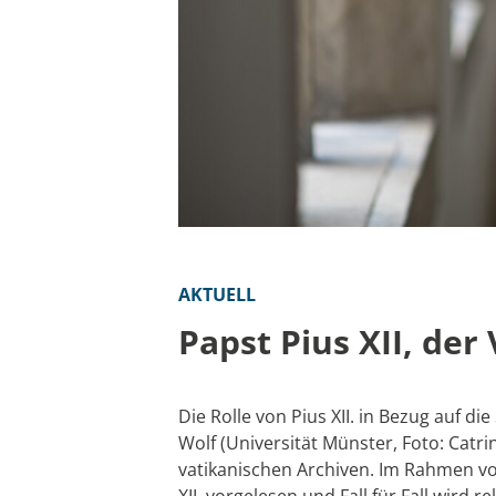
AKTUELL
Papst Pius XII, de
Die Rolle von Pius XII. in Bezug auf d
Wolf (Universität Münster, Foto: Catr
vatikanischen Archiven. Im Rahmen vo
XII. vorgelesen und Fall für Fall wird 