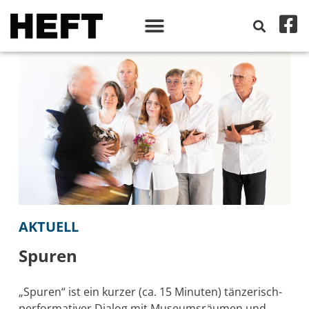
AKTUELL
Spuren
„Spuren“ ist ein kurzer (ca. 15 Minuten) tänzerisch-
performativer Dialog mit Museumsräumen und