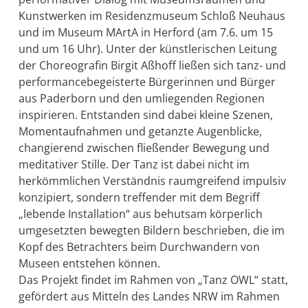
Kunstwerken im Residenzmuseum Schloß Neuhaus
und im Museum MArtA in Herford (am 7.6. um 15
und um 16 Uhr). Unter der künstlerischen Leitung
der Choreografin Birgit Aßhoff ließen sich tanz- und
performancebegeisterte Bürgerinnen und Bürger
aus Paderborn und den umliegenden Regionen
inspirieren. Entstanden sind dabei kleine Szenen,
Momentaufnahmen und getanzte Augenblicke,
changierend zwischen fließender Bewegung und
meditativer Stille. Der Tanz ist dabei nicht im
herkömmlichen Verständnis raumgreifend impulsiv
konzipiert, sondern treffender mit dem Begriff
„lebende Installation“ aus behutsam körperlich
umgesetzten bewegten Bildern beschrieben, die im
Kopf des Betrachters beim Durchwandern von
Museen entstehen können.
Das Projekt findet im Rahmen von „Tanz OWL“ statt,
gefördert aus Mitteln des Landes NRW im Rahmen