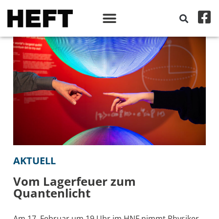
AKTUELL
Vom Lagerfeuer zum
Quantenlicht
Am 17. Februar um 19 Uhr im HNF nimmt Physiker