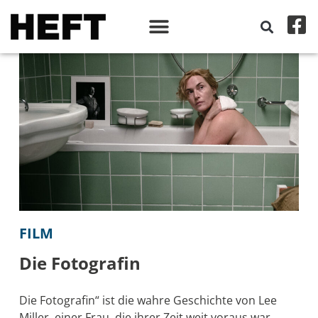
FILM
Die Fotografin
Die Fotografin“ ist die wahre Geschichte von Lee
Miller, einer Frau, die ihrer Zeit weit voraus war.