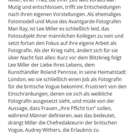
Mutig und entschlossen, trifft sie Entscheidungen
nach ihren eigenen Vorstellungen. Als ehemaliges
Fotomodell und Muse des Avantgarde-Fotografen
Man Ray, ist Lee Miller es schließlich leid, das
Fotosubjekt ihrer männlichen Kollegen zu sein und
setzt fortan den Fokus auf ihre eigene Arbeit als
Fotografin. Als der Krieg naht, ändert sich für sie
über Nacht fast alles: Kurz vor dem Blitzkrieg folgt
Lee Miller der Liebe ihres Lebens, dem
Kunsthändler Roland Penrose, in seine Heimatstadt
London, wo sie schließlich einen Job als Fotografin
für die britische Vogue bekommt. Frustriert von den
Einschränkungen, denen sie sich als weibliche
Fotografin ausgesetzt sieht, und müde von der
Aussage, dass Frauen „ihre Pflicht tun“ sollen,
während Männer definieren, was das bedeutet,
drängt Miller die Chefredakteurin der britischen
Vogue, Audrey Withers, die Erlaubnis zu