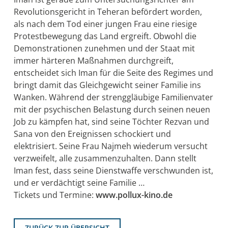
Revolutionsgericht in Teheran befördert worden,
als nach dem Tod einer jungen Frau eine riesige
Protestbewegung das Land ergreift. Obwohl die
Demonstrationen zunehmen und der Staat mit
immer härteren Maßnahmen durchgreift,
entscheidet sich Iman für die Seite des Regimes und
bringt damit das Gleichgewicht seiner Familie ins
Wanken. Während der strenggläubige Familienvater
mit der psychischen Belastung durch seinen neuen
Job zu kämpfen hat, sind seine Töchter Rezvan und
Sana von den Ereignissen schockiert und
elektrisiert. Seine Frau Najmeh wiederum versucht
verzweifelt, alle zusammenzuhalten. Dann stellt
Iman fest, dass seine Dienstwaffe verschwunden ist,
und er verdächtigt seine Familie …
Tickets und Termine:
www.pollux-kino.de
ZURÜCK ZUR ÜBERSICHT