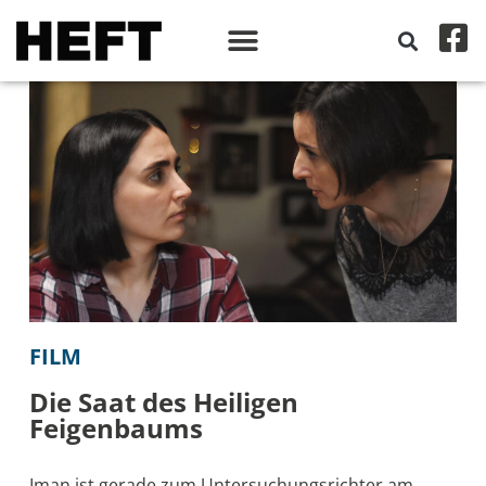
FILM
Die Saat des Heiligen
Feigenbaums
Iman ist gerade zum Untersuchungsrichter am