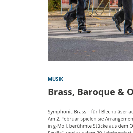
MUSIK
Brass, Baroque & 
Symphonic Brass – fünf Blechbläser 
Am 2. Februar spielen sie Arrangeme
in g-Moll, berühmte Stücke aus dem O
Sevilla“, und aus dem 20. Jahrhundert