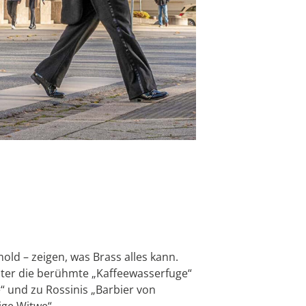
d – zeigen, was Brass alles kann.
nter die berühmte „Kaffeewasserfuge“
“ und zu Rossinis „Barbier von
ige Witwe“.