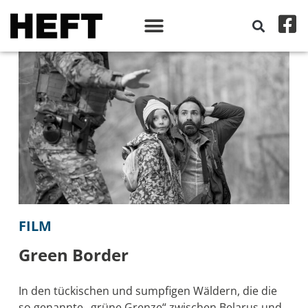
FILM
Green Border
In den tückischen und sumpfigen Wäldern, die die
so genannte „grüne Grenze“ zwischen Belarus und