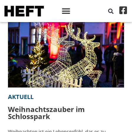
AKTUELL
Weihnachtszauber im
Schlosspark
Weihnachten ist ein Lebensgefühl, das es zu