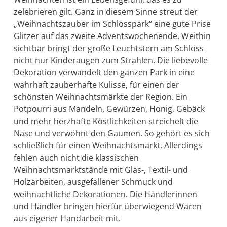
zelebrieren gilt. Ganz in diesem Sinne streut der
„Weihnachtszauber im Schlosspark“ eine gute Prise
Glitzer auf das zweite Adventswochenende. Weithin
sichtbar bringt der große Leuchtstern am Schloss
nicht nur Kinderaugen zum Strahlen. Die liebevolle
Dekoration verwandelt den ganzen Park in eine
wahrhaft zauberhafte Kulisse, für einen der
schönsten Weihnachtsmärkte der Region. Ein
Potpourri aus Mandeln, Gewürzen, Honig, Gebäck
und mehr herzhafte Köstlichkeiten streichelt die
Nase und verwöhnt den Gaumen. So gehört es sich
schließlich für einen Weihnachtsmarkt. Allerdings
fehlen auch nicht die klassischen
Weihnachtsmarktstände mit Glas-, Textil- und
Holzarbeiten, ausgefallener Schmuck und
weihnachtliche Dekorationen. Die Händlerinnen
und Händler bringen hierfür überwiegend Waren
aus eigener Handarbeit mit.