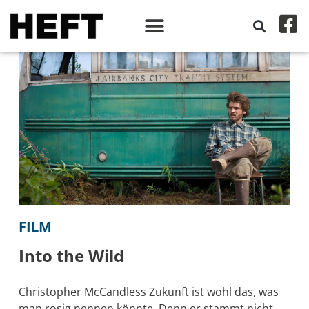
FILM
Into the Wild
Christopher McCandless Zukunft ist wohl das, was
man rosig nennen könnte. Denn er stammt nicht