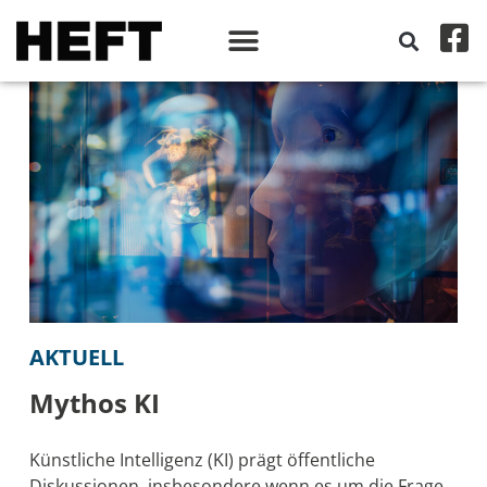
AKTUELL
Mythos KI
Künstliche Intelligenz (KI) prägt öffentliche
Diskussionen, insbesondere wenn es um die Frage